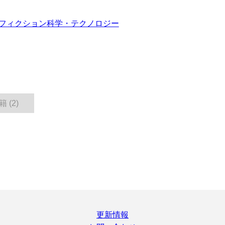
フィクション
科学・テクノロジー
 (2)
更新情報