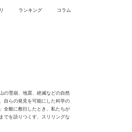
リ
ランキング
コラム
山の雪崩、地震、絶滅などの自然
。自らの発見を可能にした科学の
」全般に敷衍したとき、私たちが
までを語りつくす、スリリングな