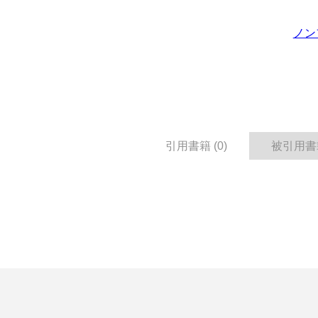
ノン
引用書籍 (0)
被引用書籍