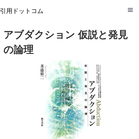
引用ドットコム
アブダクション 仮説と発見
の論理