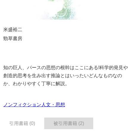
米盛裕二
勁草書房
知の巨人、パースの思想の根幹はここにある!科学的発見や
創造的思考を生み出す推論とはいったいどんなものなの
か、わかりやすく丁寧に解説。
ノンフィクション
人文・思想
引用書籍 (0)
被引用書籍 (2)