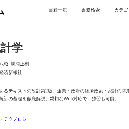
ム
書籍一覧
書籍検索
カテゴ
統計学
武昭, 勝浦正樹
経済新報社
あるテキストの改訂第2版。企業・政府の経済政策・家計の将
統計の基礎を徹底解説。親切なWeb対応で、独習も可能。
・テクノロジー