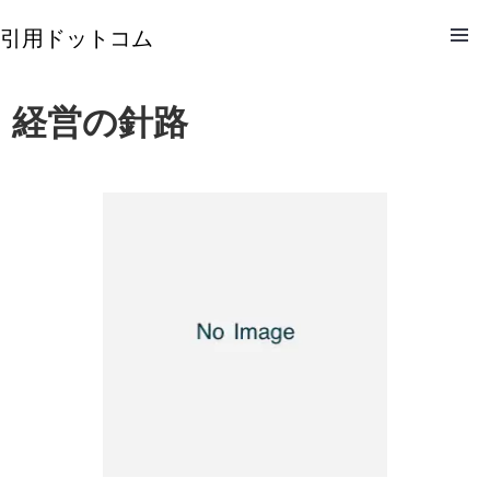
引用ドットコム
経営の針路