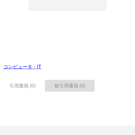
コンピュータ・IT
引用書籍 (0)
被引用書籍 (0)