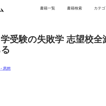
ム
書籍一覧
書籍検索
カテゴ
中学受験の失敗学 志望校全
ある
・思想