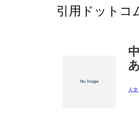
引用ドットコ
人文