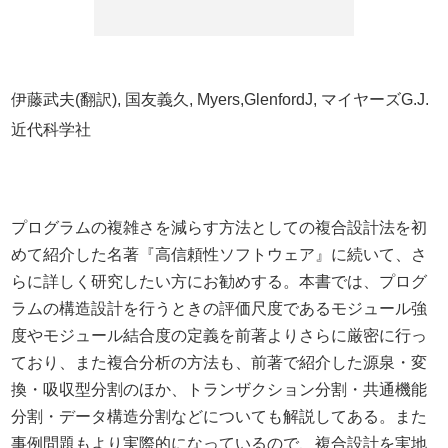
伊藤武夫(翻訳), 国友義久, Myers,GlenfordJ, マイヤーズG.J.
近代科学社
プログラムの複雑さを減らす方法としての複合設計法を初
めて紹介した名著『高信頼性ソフトウェア』に続いて、さ
らに詳しく研究したい方にお勧めする。本書では、プログ
ラムの構造設計を行うときの評価尺度であるモジュール強
度やモジュール結合度の定義を前著よりさらに厳密に行っ
ており、また複合分析の方法も、前著で紹介した源泉・変
換・吸収型分割のほか、トランザクション分割・共通機能
分割・データ構造分割などについても解説してある。また
事例問題もより実際的になっているので、複合設計を実地