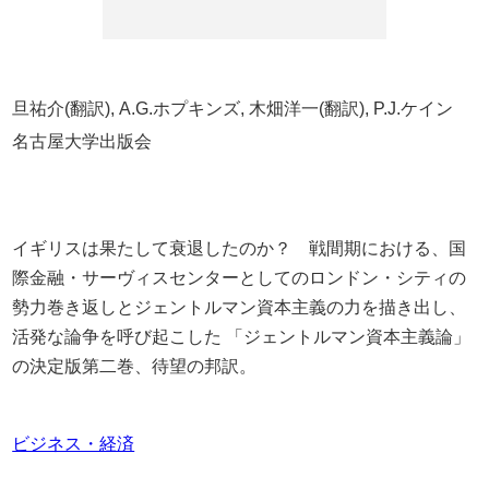
旦祐介(翻訳), A.G.ホプキンズ, 木畑洋一(翻訳), P.J.ケイン
名古屋大学出版会
イギリスは果たして衰退したのか？ 戦間期における、国
際金融・サーヴィスセンターとしてのロンドン・シティの
勢力巻き返しとジェントルマン資本主義の力を描き出し、
活発な論争を呼び起こした 「ジェントルマン資本主義論」
の決定版第二巻、待望の邦訳。
ビジネス・経済