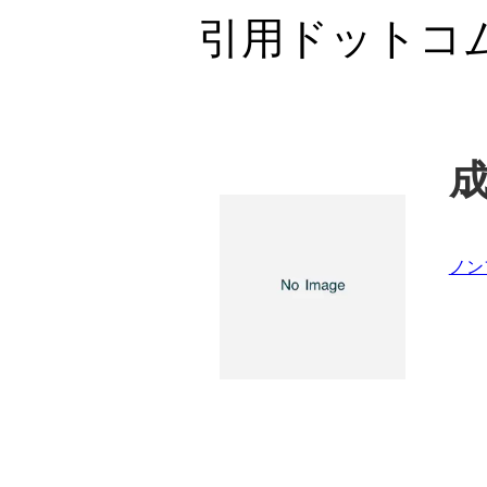
引用ドットコ
ノン