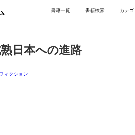
ム
書籍一覧
書籍検索
カテゴ
成熟日本への進路
フィクション