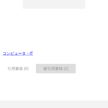
コンピュータ・IT
引用書籍 (0)
被引用書籍 (1)