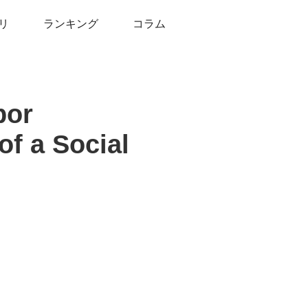
リ
ランキング
コラム
bor
of a Social