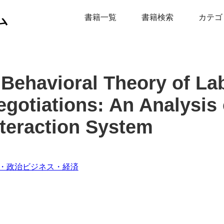
ム
書籍一覧
書籍検索
カテゴ
 Behavioral Theory of La
egotiations: An Analysis 
nteraction System
・政治
ビジネス・経済