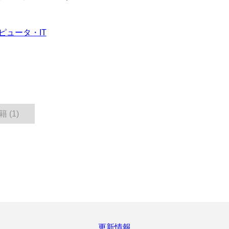
ピュータ・IT
 (1)
更新情報