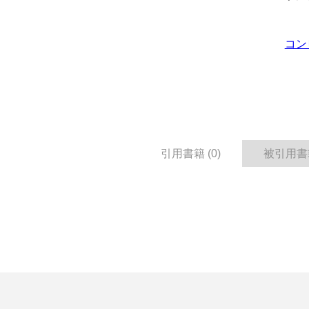
コン
引用書籍 (0)
被引用書籍