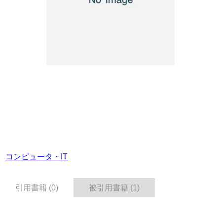
コンピュータ・IT
引用書籍 (0)
被引用書籍 (1)