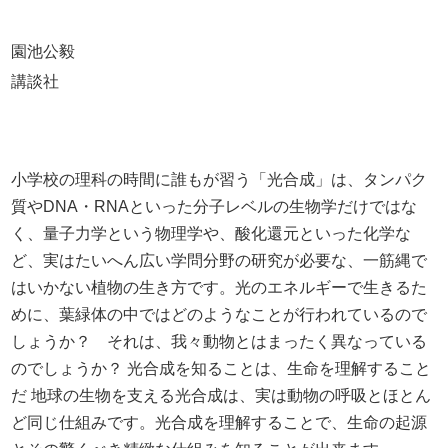
園池公毅
講談社
小学校の理科の時間に誰もが習う「光合成」は、タンパク
質やDNA・RNAといった分子レベルの生物学だけではな
く、量子力学という物理学や、酸化還元といった化学な
ど、実はたいへん広い学問分野の研究が必要な、一筋縄で
はいかない植物の生き方です。光のエネルギーで生きるた
めに、葉緑体の中ではどのようなことが行われているので
しょうか？ それは、我々動物とはまったく異なっている
のでしょうか？ 光合成を知ることは、生命を理解すること
だ 地球の生物を支える光合成は、実は動物の呼吸とほとん
ど同じ仕組みです。光合成を理解することで、生命の起源