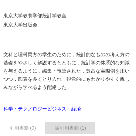
東京大学教養学部統計学教室
東京大学出版会
文科と理科両方の学生のために，統計的なものの考え方の
基礎をやさしく解説するとともに，統計学の体系的な知識
を与えるように，編集・執筆された．豊富な実際例を用い
つつ，図表を多くとり入れ，視覚的にもわかりやすく親し
みながら学べるよう配慮した．
科学・テクノロジー
ビジネス・経済
引用書籍 (0)
被引用書籍 (1)