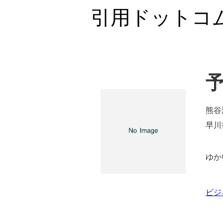
引用ドットコ
熊谷
早川
ゆか
ビジ