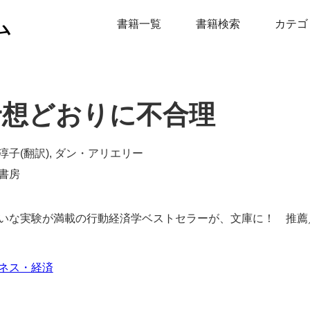
ム
書籍一覧
書籍検索
カテゴ
予想どおりに不合理
淳子(翻訳), ダン・アリエリー
書房
いな実験が満載の行動経済学ベストセラーが、文庫に！ 推薦
ネス・経済