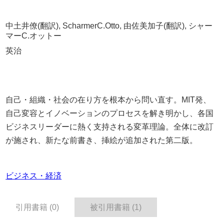
中土井僚(翻訳), ScharmerC.Otto, 由佐美加子(翻訳), シャー
マーC.オットー
英治
自己・組織・社会の在り方を根本から問い直す。MIT発、
自己変容とイノベーションのプロセスを解き明かし、各国
ビジネスリーダーに熱く支持される変革理論。全体に改訂
が施され、新たな前書き、挿絵が追加された第二版。
ビジネス・経済
引用書籍 (0)
被引用書籍 (1)