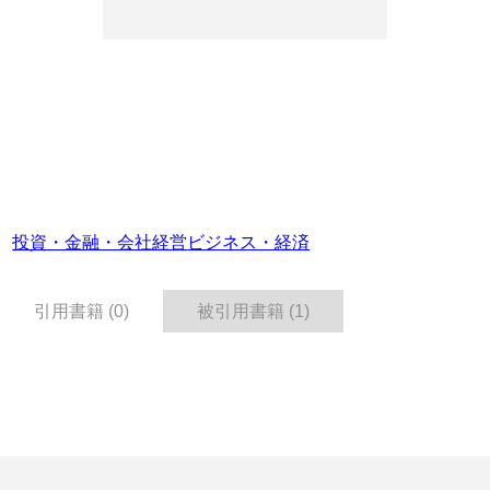
投資・金融・会社経営
ビジネス・経済
引用書籍 (0)
被引用書籍 (1)