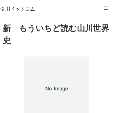
引用ドットコム
新 もういちど読む山川世界
史