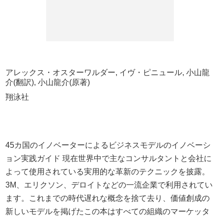
アレックス・オスターワルダー, イヴ・ピニュール, 小山龍
介(翻訳), 小山龍介(原著)
翔泳社
45カ国のイノベーターによるビジネスモデルのイノベーシ
ョン実践ガイド 現在世界中で主なコンサルタントと会社に
よって使用されている実用的な革新のテクニックを披露。
3M、エリクソン、デロイトなどの一流企業で利用されてい
ます。これまでの時代遅れな概念を捨て去り、価値創成の
新しいモデルを掲げたこの本はすべての組織のマーケッタ