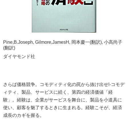
Pine,B.Joseph, Gilmore,JamesH, 岡本慶一(翻訳), 小高尚子
(翻訳)
ダイヤモンド社
さらば価格競争。コモディティ化の罠から抜け出せ!-コモデ
ィティ、製品、サービスに続く、第四の経済価値「経
験」。経験は、企業がサービスを舞台に、製品を小道具に
使い、顧客を魅了するときに生まれる。経験こそが、経済
成長のカギを握る。