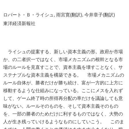
ロバート・Ｂ・ライシュ, 雨宮寛(翻訳), 今井章子(翻訳)
東洋経済新報社
ライシュの提案する、新しい資本主義の形。政府か市場
か、の二者択一ではなく、市場メカニズムの根幹となる市
場のルールを見直すことで、資本主義を壊すことなく、サ
ステナブルな資本主義を構築できる。 市場メカニズムの
ルール自体が、勝者だけが勝ち続け、富が一方的に上方に
移動するような仕組みになっている。ここにメスを入れず
して、ゲーム終了時の所得再分配の率だけを議論しても意
味がない。ルールそのものを、そして資本主義そのもの
を、一部の勝者のためだけに利するものではなく、大勢の
人が生き残っていけるようなものにしていこう。 このま