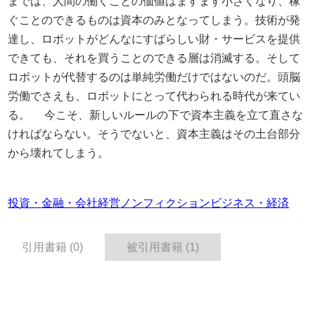
までは、人間の働くことの価値はますます小さくなり、稼
ぐことのできるものは資本のみとなってしまう。技術が発
達し、ロボットがどんなにすばらしい財・サービスを提供
できても、それを買うことのできる層は消滅する。そして
ロボットが代替するのは単純労働だけではないのだ。頭脳
労働でさえも、ロボットにとって代わられる時代が来てい
る。 今こそ、新しいルールの下で資本主義を立て直さな
ければならない。そうでないと、資本主義はその土台部分
から壊れてしまう。
投資・金融・会社経営
ノンフィクション
ビジネス・経済
引用書籍 (0)
被引用書籍 (1)