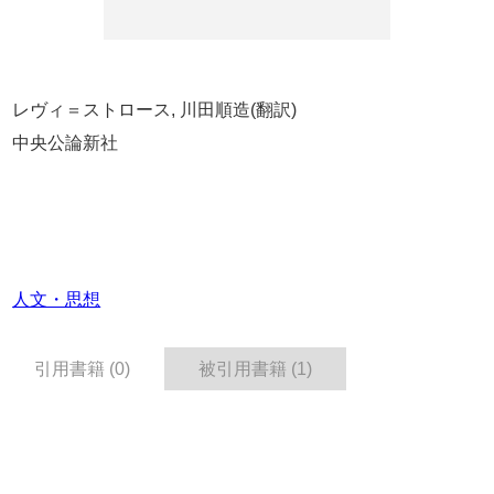
レヴィ＝ストロース, 川田順造(翻訳)
中央公論新社
人文・思想
引用書籍 (0)
被引用書籍 (1)