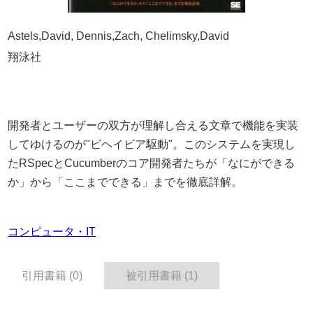
Astels,David, Dennis,Zach, Chelimsky,David
翔泳社
開発者とユーザーの双方が理解し合える文章で機能を実装
してゆけるのが"ビヘイビア駆動"。このシステムを実現し
たRSpecとCucumberのコア開発者たちが「なにができる
か」から「ここまでできる」までを徹底詳解。
コンピュータ・IT
引用書籍 (0)
被引用書籍 (1)