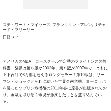
スチュワート・マイヤーズ, フランクリン・アレン, リチャ
ード・ブリーリー
日経ＢＰ
アメリカのMBA、ロースクールで定番のファイナンスの教
科書。翻訳は第６版が2002年、第８版が2007年で、ともに
上下合計で3万部を超えるロングセラー！第10版は、リー
マン・ショックとそれに続いた世界金融危機、ヨーロッパ
を襲ったソブリン危機後の2011年春に原書が出版されてお
り、金融を取り巻く環境が激変したことを盛り込んでい
る。