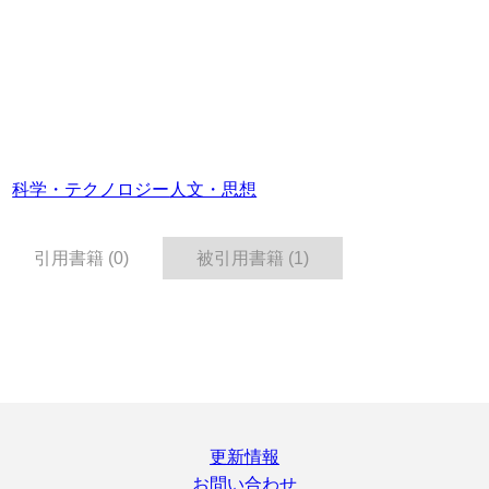
科学・テクノロジー
人文・思想
引用書籍 (0)
被引用書籍 (1)
更新情報
お問い合わせ